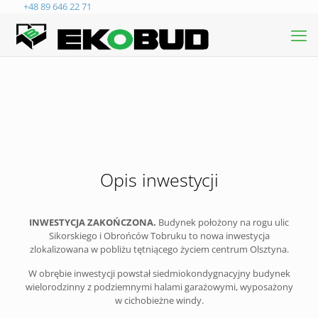
+48 89 646 22 71
Opis inwestycji
INWESTYCJA ZAKOŃCZONA.
Budynek położony na rogu ulic
Sikorskiego i Obrońców Tobruku to nowa inwestycja
zlokalizowana w pobliżu tętniącego życiem centrum Olsztyna.
W obrębie inwestycji powstał siedmiokondygnacyjny budynek
wielorodzinny z podziemnymi halami garażowymi, wyposażony
w cichobieżne windy.