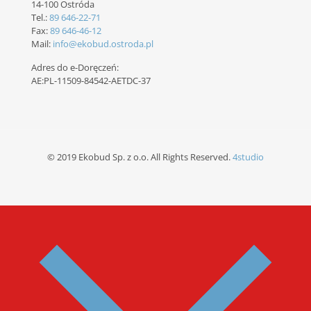
14-100 Ostróda
Tel.:
89 646-22-71
Fax:
89 646-46-12
Mail:
info@ekobud.ostroda.pl
Adres do e-Doręczeń:
AE:PL-11509-84542-AETDC-37
© 2019 Ekobud Sp. z o.o. All Rights Reserved.
4studio