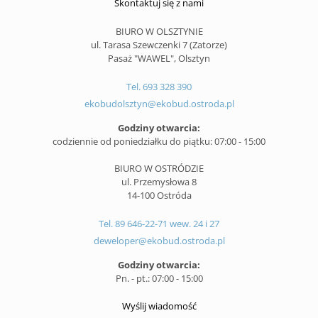
Skontaktuj się z nami
BIURO W OLSZTYNIE
ul. Tarasa Szewczenki 7 (Zatorze)
Pasaż "WAWEL", Olsztyn
Tel. 693 328 390
ekobudolsztyn@ekobud.ostroda.pl
Godziny otwarcia:
codziennie od poniedziałku do piątku: 07:00 - 15:00
BIURO W OSTRÓDZIE
ul. Przemysłowa 8
14-100 Ostróda
Tel. 89 646-22-71 wew. 24 i 27
deweloper@ekobud.ostroda.pl
Godziny otwarcia:
Pn. - pt.: 07:00 - 15:00
Wyślij wiadomość