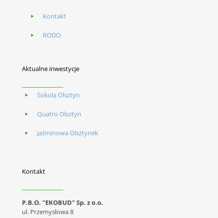
Kontakt
RODO
Aktualne inwestycje
Sokola Olsztyn
Quatro Olsztyn
Jaśminowa Olsztynek
Kontakt
P.B.O. "EKOBUD" Sp. z o.o.
ul. Przemysłowa 8