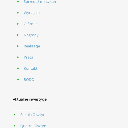
Sprzedaż mieszkań
Wynajem
O firmie
Nagrody
Realizacje
Praca
Kontakt
RODO
Aktualne inwestycje
Sokola Olsztyn
Quatro Olsztyn