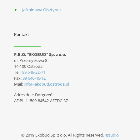
Jaśminowa Olsztynek
Kontakt
P.B.O. "EKOBUD" Sp. z o.o.
ul. Przemysłowa 8
14-100 Ostróda
Tel.:
89 646-22-71
Fax:
89 646-46-12
Mail:
info@ekobud.ostroda.pl
Adres do e-Doręczeń:
AE:PL-11509-84542-AETDC-37
© 2019 Ekobud Sp. z o.o. All Rights Reserved.
4studio