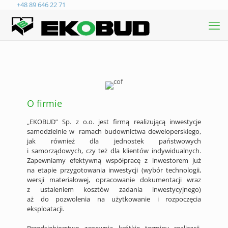
+48 89 646 22 71
O firmie
„EKOBUD” Sp. z o.o. jest firmą realizującą inwestycje
samodzielnie w ramach budownictwa deweloperskiego,
jak również dla jednostek państwowych
i samorządowych, czy też dla klientów indywidualnych.
Zapewniamy efektywną współpracę z inwestorem już
na etapie przygotowania inwestycji (wybór technologii,
wersji materiałowej, opracowanie dokumentacji wraz
z ustaleniem kosztów zadania inwestycyjnego)
aż do pozwolenia na użytkowanie i rozpoczęcia
eksploatacji.