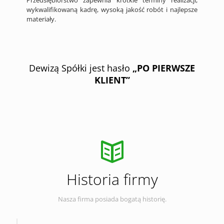
Przedsiębiorstwo zapewnia krótkie terminy realizacji,
wykwalifikowaną kadrę, wysoką jakość robót i najlepsze
materiały.
Dewizą Spółki jest hasło
„PO PIERWSZE
KLIENT”
Historia firmy
Nasza firma posiada bogatą historię.