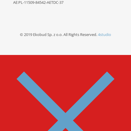
AE:PL-11509-84542-AETDC-37
© 2019 Ekobud Sp. z o.o. All Rights Reserved.
4studio