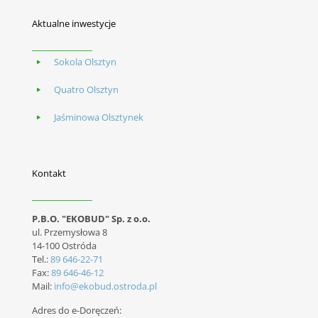
Aktualne inwestycje
Sokola Olsztyn
Quatro Olsztyn
Jaśminowa Olsztynek
Kontakt
P.B.O. "EKOBUD" Sp. z o.o.
ul. Przemysłowa 8
14-100 Ostróda
Tel.:
89 646-22-71
Fax:
89 646-46-12
Mail:
info@ekobud.ostroda.pl
Adres do e-Doręczeń: