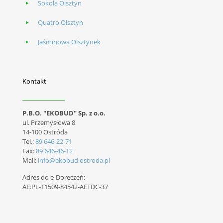
Sokola Olsztyn
Quatro Olsztyn
Jaśminowa Olsztynek
Kontakt
P.B.O. "EKOBUD" Sp. z o.o.
ul. Przemysłowa 8
14-100 Ostróda
Tel.:
89 646-22-71
Fax:
89 646-46-12
Mail:
info@ekobud.ostroda.pl
Adres do e-Doręczeń:
AE:PL-11509-84542-AETDC-37